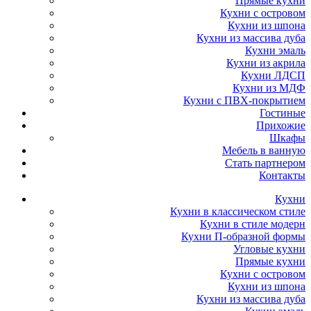
Прямые кухни
Кухни с островом
Кухни из шпона
Кухни из массива дуба
Кухни эмаль
Кухни из акрила
Кухни ЛДСП
Кухни из МДФ
Кухни с ПВХ-покрытием
Гостиные
Прихожие
Шкафы
Мебель в ванную
Стать партнером
Контакты
Кухни
Кухни в классическом стиле
Кухни в стиле модерн
Кухни П-образной формы
Угловые кухни
Прямые кухни
Кухни с островом
Кухни из шпона
Кухни из массива дуба