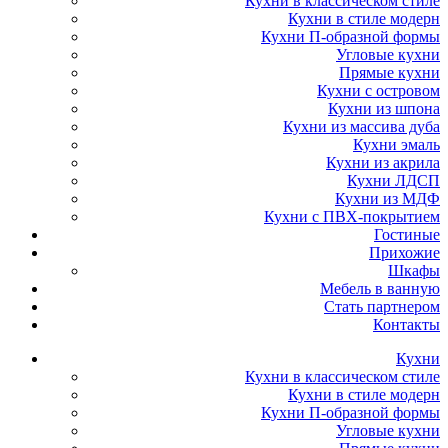
Кухни в классическом стиле
Кухни в стиле модерн
Кухни П-образной формы
Угловые кухни
Прямые кухни
Кухни с островом
Кухни из шпона
Кухни из массива дуба
Кухни эмаль
Кухни из акрила
Кухни ЛДСП
Кухни из МДФ
Кухни с ПВХ-покрытием
Гостиные
Прихожие
Шкафы
Мебель в ванную
Стать партнером
Контакты
Кухни
Кухни в классическом стиле
Кухни в стиле модерн
Кухни П-образной формы
Угловые кухни