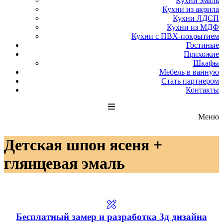
Кухни эмаль
Кухни из акрила
Кухни ЛДСП
Кухни из МДФ
Кухни с ПВХ-покрытием
Гостиные
Прихожие
Шкафы
Мебель в ванную
Стать партнером
Контакты
Меню
Детская шпон ясеня +
глянцевая эмаль
Бесплатный замер и разработка 3д дизайна