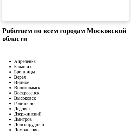
Работаем по всем городам Московской
области
Апрелевка
Балашиха
Бронницы
Верея
Видное
Волоколамск
Воскресенск
Высоковск
Голицыно
Дедовск
Дзержинский
Дмитров
Долгопрудный
Домодедово