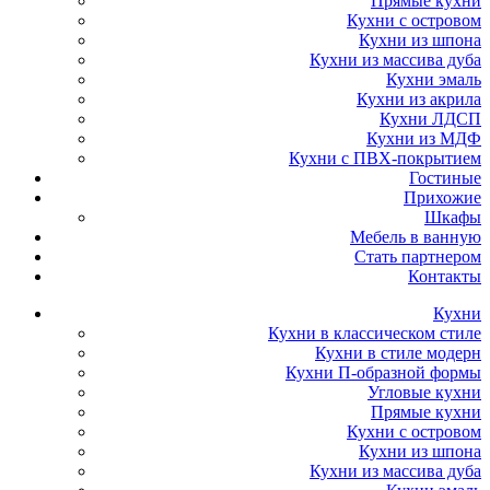
Прямые кухни
Кухни с островом
Кухни из шпона
Кухни из массива дуба
Кухни эмаль
Кухни из акрила
Кухни ЛДСП
Кухни из МДФ
Кухни с ПВХ-покрытием
Гостиные
Прихожие
Шкафы
Мебель в ванную
Стать партнером
Контакты
Кухни
Кухни в классическом стиле
Кухни в стиле модерн
Кухни П-образной формы
Угловые кухни
Прямые кухни
Кухни с островом
Кухни из шпона
Кухни из массива дуба