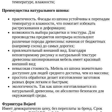
температуре, влажности;
Преимущества натурального шпона:
практичность. Фасады из шпона устойчивы к перепадам
температур и влажности, что помогает избежать
растрескивания и деформации;
возможность выбора расцветки и текстуры. Для
производства предметов интерьера используют
различные породы древесины: начиная от бюджетных
(например сосна) до самых дорогих;
привлекательный внешний вид. Благодаря
неповторимому рисунку и натуральной текстуре
древесины шпонированная мебель имеет красивый
внешний вид;
невысокая стоимость. Мебель из шпона значительно
доступнее для людей среднего достатка, чем из массива;
простота обработки делает изготовление заготовок
разных форм легким и быстрым;
экологичность. Так как шпон изготавливается из
натуральной древесины, он абсолютно безопасен для
окружающей среды.
Фурнитура Bojard
Имеет демократичную цену, без переплаты за бренд. Срок