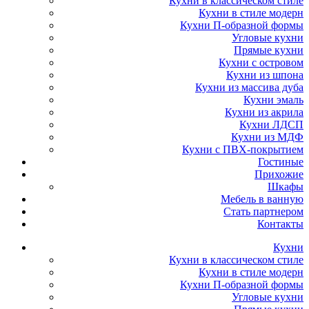
Кухни в классическом стиле
Кухни в стиле модерн
Кухни П-образной формы
Угловые кухни
Прямые кухни
Кухни с островом
Кухни из шпона
Кухни из массива дуба
Кухни эмаль
Кухни из акрила
Кухни ЛДСП
Кухни из МДФ
Кухни с ПВХ-покрытием
Гостиные
Прихожие
Шкафы
Мебель в ванную
Стать партнером
Контакты
Кухни
Кухни в классическом стиле
Кухни в стиле модерн
Кухни П-образной формы
Угловые кухни